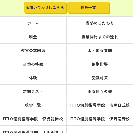
お問い合わせはこちら
校舎一覧
ホーム
当塾のこだわり
料金
授業開始までの流れ
教室の雰囲気
よくある質問
当塾の特徴
個別指導
体験
受験対策
定期テスト
南春日丘の塾
校舎一覧
ITTO個別指導学院 南春日丘校
ITTO個別指導学院 伊丹昆陽校
ITTO個別指導学院 伊丹南野校
ITTO個別指導学院 大阪西淀川