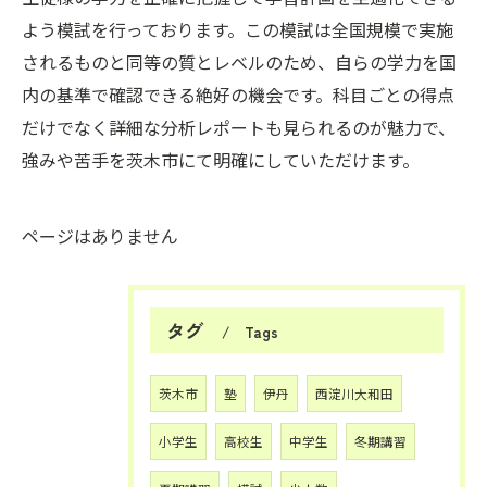
よう模試を行っております。この模試は全国規模で実施
されるものと同等の質とレベルのため、自らの学力を国
内の基準で確認できる絶好の機会です。科目ごとの得点
だけでなく詳細な分析レポートも見られるのが魅力で、
強みや苦手を茨木市にて明確にしていただけます。
ページはありません
タグ
Tags
茨木市
塾
伊丹
西淀川大和田
小学生
高校生
中学生
冬期講習