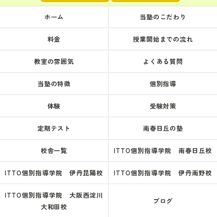
ホーム
当塾のこだわり
料金
授業開始までの流れ
教室の雰囲気
よくある質問
当塾の特徴
個別指導
体験
受験対策
定期テスト
南春日丘の塾
校舎一覧
ITTO個別指導学院 南春日丘校
ITTO個別指導学院 伊丹昆陽校
ITTO個別指導学院 伊丹南野校
ITTO個別指導学院 大阪西淀川
ブログ
大和田校