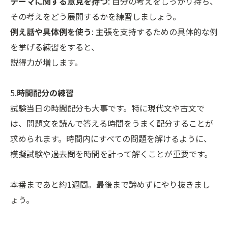
テーマに関する意見を持つ
: 自分の考えをしっかり持ち、
その考えをどう展開するかを練習しましょう。
例え話や具体例を使う
: 主張を支持するための具体的な例
を挙げる練習をすると、
説得力が増します。
5.
時間配分の練習
試験当日の時間配分も大事です。特に現代文や古文で
は、問題文を読んで答える時間をうまく配分することが
求められます。時間内にすべての問題を解けるように、
模擬試験や過去問を時間を計って解くことが重要です。
本番まであと約1週間。最後まで諦めずにやり抜きまし
ょう。