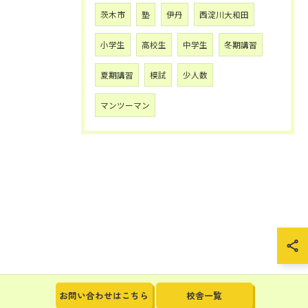
茨木市
塾
伊丹
西淀川大和田
小学生
高校生
中学生
冬期講習
夏期講習
模試
少人数
マンツーマン
お問い合わせはこちら
校舎一覧