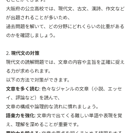
大阪府の公立高校では、現代文、古文、漢詩、作文など
が出題されることが多いため、
過去問題を解いて、どの分野にどれくらいの比重がある
のかを確認しましょう。
2.
現代文の対策
現代文の読解問題では、文章の内容や主旨を正確に捉え
る力が求められます。
以下の方法で対策ができます。
文章を多く読む
: 色々なジャンルの文章（小説、エッセ
イ、評論など）を読んで、
文章の構成や論理的な流れに慣れましょう。
語彙力を強化
: 文章内で出てくる難しい単語や表現を覚
え、理解を深めることが重要です。
要約力を鍛える
: 文章の要点を短くまとめる練習をする