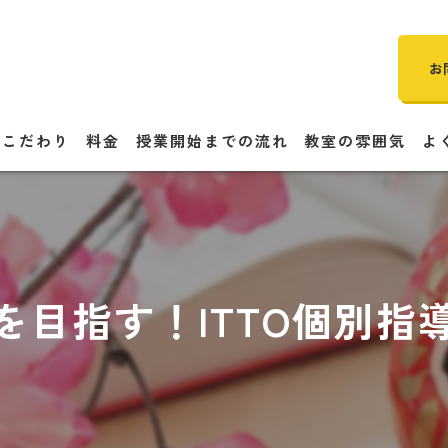
お
のこだわり
料金
授業開始までの流れ
教室の雰囲気
よ
を目指す！ITTO個別指