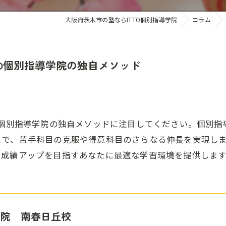
大阪府茨木市の塾ならITTO個別指導学院
コラム
TO個別指導学院の独自メソッド
O個別指導学院の独自メソッドに注目してください。個別
とで、苦手科目の克服や得意科目のさらなる伸長を実現し
。成績アップを目指すあなたに最適な学習環境を提供します
学院 南春日丘校