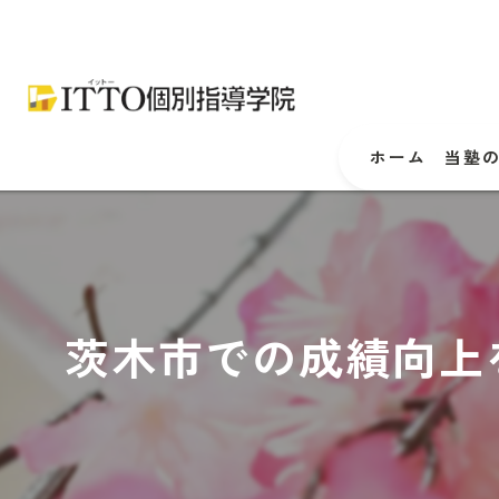
ホーム
当塾
茨木市での成績向上