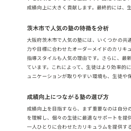
成績向上に大きく貢献します。最終的には、
茨木市で人気の塾の特徴を分析
大阪府茨木市で人気の塾には、いくつかの共
力や目標に合わせたオーダーメイドのカリキ
指導スタイルも人気の理由です。さらに、最
ています。これによって、生徒はより効率的
ュニケーションが取りやすい環境も、生徒や
成績向上につながる塾の選び方
成績向上を目指すなら、まず重要なのは自分
を理解し、個々の生徒に最適なサポートを提供
一人ひとりに合わせたカリキュラムを提供す