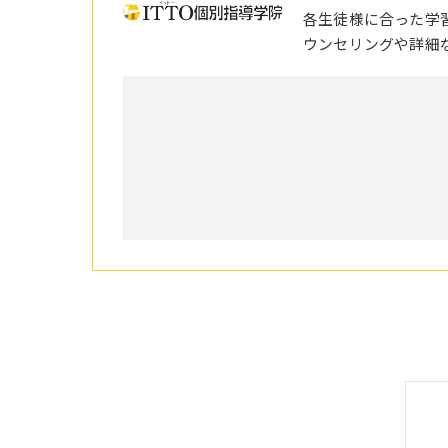
各生徒様に合った学
ウンセリングや詳細