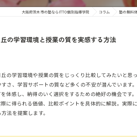
大阪府茨木市の塾ならITTO個別指導学院
コラム
塾の無料
日丘の学習環境と授業の質を実感する方法
日丘の学習環境や授業の質をじっくり比較してみたいと思
やすさ、学習サポートの質など多くの不安が潜んでいます
どを体感し、納得のいく選択をするための絶好の機会です
実際に得られる価値、比較ポイントを具体的に解説。実際
る方法を提案します。