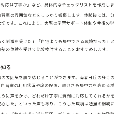
の対応は丁寧か」など、具体的なチェックリストを作成し
自習室の雰囲気などをしっかり観察します。体験後には、
大切です。これにより、実際の学習サポート体制や今後の
高く刺激を受けた」「自宅よりも集中できる環境だった」
の塾の体験を受けて比較検討することをおすすめします。
を知る
室の雰囲気を肌で感じることができます。南春日丘の多く
。自習室の利用状況や席の配置、静けさも集中力を高める
ように声をかけ、どれだけ丁寧に質問に対応してくれるか
安心した」といった声もあり、こうした環境は勉強の継続