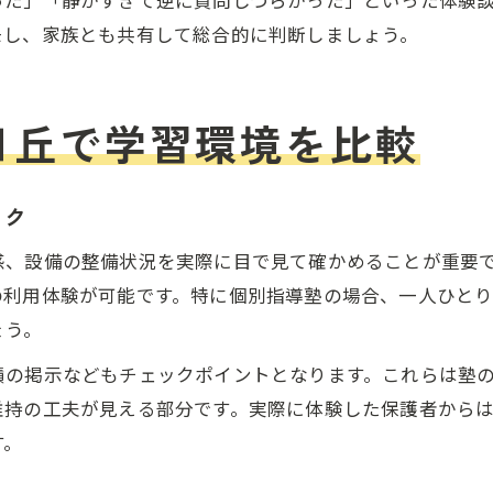
った」「静かすぎて逆に質問しづらかった」といった体験
モし、家族とも共有して総合的に判断しましょう。
日丘で学習環境を比較
ック
感、設備の整備状況を実際に目で見て確かめることが重要
の利用体験が可能です。特に個別指導塾の場合、一人ひと
ょう。
績の掲示などもチェックポイントとなります。これらは塾
維持の工夫が見える部分です。実際に体験した保護者から
す。