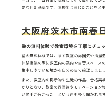
一方で、「自習室が混雑していて使いにくか
要な判断基準です。体験後は感じたことをメ
大阪府茨木市南春
塾の無料体験で教室環境を丁寧にチェ
塾の無料体験では、まず教室の雰囲気や清潔
体験授業の際に教室内の案内や自習スペース
集中しやすい環境かを自分の目で確認しまし
また、教室内の掲示物や生徒の作品、合格実
かりとなり、教室の雰囲気やモチベーション
い勝手が良かった」という声も多く聞かれま