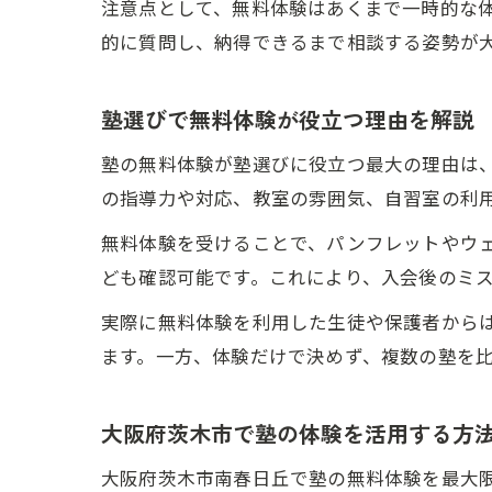
注意点として、無料体験はあくまで一時的な
的に質問し、納得できるまで相談する姿勢が
塾選びで無料体験が役立つ理由を解説
塾の無料体験が塾選びに役立つ最大の理由は
の指導力や対応、教室の雰囲気、自習室の利
無料体験を受けることで、パンフレットやウ
ども確認可能です。これにより、入会後のミ
実際に無料体験を利用した生徒や保護者から
ます。一方、体験だけで決めず、複数の塾を
大阪府茨木市で塾の体験を活用する方
大阪府茨木市南春日丘で塾の無料体験を最大