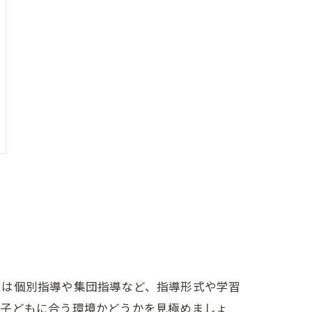
には個別指導や集団指導など、指導形式や学習
、子どもに合う環境かどうかを見極めましょ