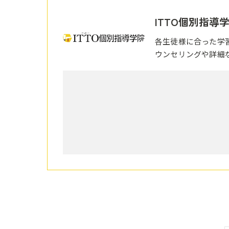
ITTO個別指導
各生徒様に合った学
ウンセリングや詳細