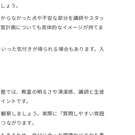
ましょう。
分からなかった点や不安な部分を講師やスタッ
学習計画についても具体的なイメージが持てま
といった気付きが得られる場合もあります。入
の塾では、教室の明るさや清潔感、講師と生徒
ポイントです。
を観察しましょう。実際に「質問しやすい雰囲
につながります。